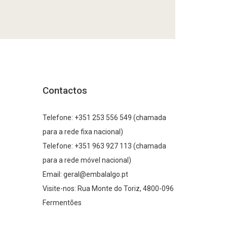
Contactos
Telefone: +351 253 556 549
(chamada
para a rede fixa nacional)
Telefone: +351 963 927 113 (chamada
para a rede móvel nacional)
Email: geral@embalalgo.pt
Visite-nos: Rua Monte do Toriz, 4800-096
Fermentões