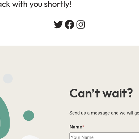
ack with you shortly!
Can’t wait?
Send us a message and we will ge
Name
*