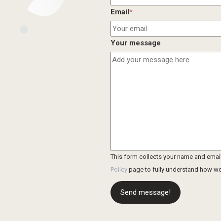
Email
*
Your message
This form collects your name and emai
Policy
page to fully understand how we
Send message!