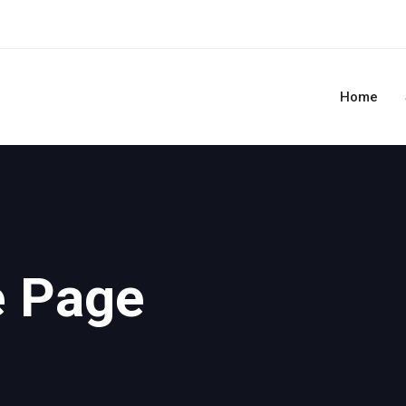
Home
e Page